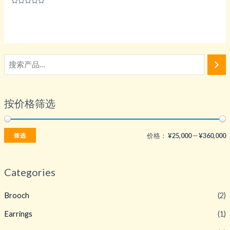
评
分
0
&sol;
5
按价格筛选
价格：
¥25,000
—
¥360,000
筛选
Categories
Brooch
(2)
Earrings
(1)